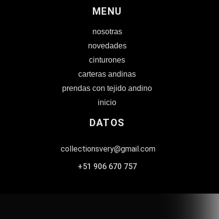
MENU
nosotras
novedades
cinturones
carteras andinas
prendas con tejido andino
inicio
DATOS
collectionsvery@gmail.com
+51 906 670 757